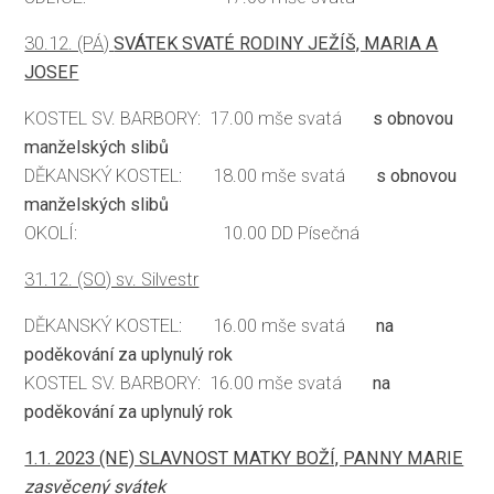
30.12. (PÁ)
SVÁTEK SVATÉ RODINY JEŽÍŠ, MARIA A
JOSEF
KOSTEL SV. BARBORY: 17.00 mše svatá
s obnovou
manželských slibů
DĚKANSKÝ KOSTEL: 18.00 mše svatá
s obnovou
manželských slibů
OKOLÍ: 10.00 DD Písečná
31.12. (SO) sv. Silvestr
DĚKANSKÝ KOSTEL: 16.00 mše svatá
na
poděkování za uplynulý rok
KOSTEL SV. BARBORY: 16.00 mše svatá
na
poděkování za uplynulý rok
1.1. 2023 (NE) SLAVNOST MATKY BOŽÍ, PANNY MARIE
zasvěcený svátek