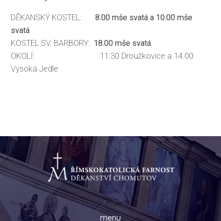
DĚKANSKÝ KOSTEL:
8.00 mše svatá a
10.00 mše
svatá
KOSTEL SV. BARBORY:
18.00 mše svatá
OKOLÍ: 11.30 Droužkovice a 14.00
Vysoká Jedle
menu