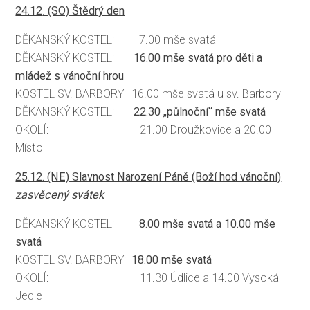
24.12
.
(SO) Štědrý den
DĚKANSKÝ KOSTEL: 7.00 mše svatá
DĚKANSKÝ KOSTEL:
16.00
mše svatá pro děti a
mládež
s vánoční hrou
KOSTEL SV. BARBORY:
16.00 mše svatá u sv. Barbory
DĚKANSKÝ KOSTEL:
22.30 „půlnoční“ mše svatá
OKOLÍ: 21.00 Droužkovice a 20.00
Místo
25.12. (NE) Slavnost Narození Páně (Boží hod vánoční)
zasvěcený svátek
DĚKANSKÝ KOSTEL:
8.00 mše svatá a
10.00 mše
svatá
KOSTEL SV. BARBORY:
18.00 mše svatá
OKOLÍ: 11.30 Údlice a 14.00 Vysoká
Jedle