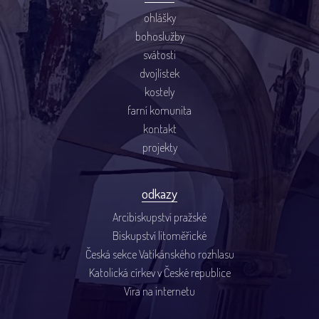
ohlášky
bohoslužby
svátosti
dvojlístek
kostely
farní komunita
kontakt
projekty
odkazy
Arcibiskupství pražské
Biskupství litoměřické
Česká sekce Vatikánského rozhlasu
Katolická církev v České republice
Víra na internetu