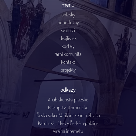
menu
ohlášky
bohoslužby
svátosti
dvojlístek
kostely
farní komunita
kontakt
projekty
odkazy
Arcibiskupství pražské
Biskupství litoměřické
Česká sekce Vatikánského rozhlasu
Katolická církev v České republice
Víra na internetu