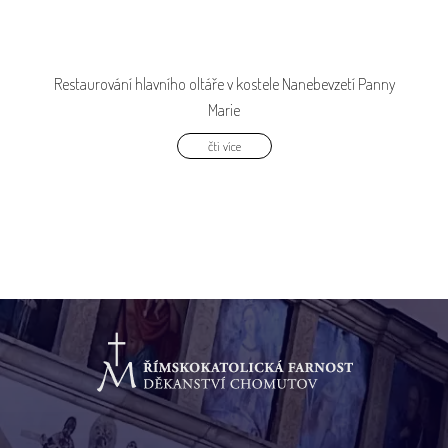
Restaurování hlavního oltáře v kostele Nanebevzetí Panny
Marie
čti více