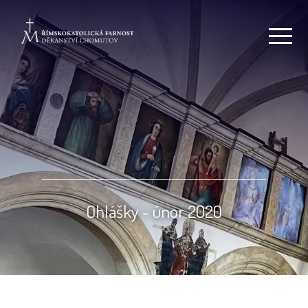
Ohlášky - únor 2020